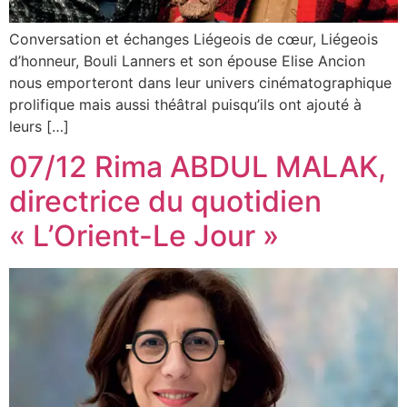
Conversation et échanges Liégeois de cœur, Liégeois
d’honneur, Bouli Lanners et son épouse Elise Ancion
nous emporteront dans leur univers cinématographique
prolifique mais aussi théâtral puisqu’ils ont ajouté à
leurs […]
07/12 Rima ABDUL MALAK,
directrice du quotidien
« L’Orient-Le Jour »