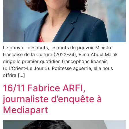
Le pouvoir des mots, les mots du pouvoir Ministre
française de la Culture (2022-24), Rima Abdul Malak
dirige le premier quotidien francophone libanais
(« L’Orient-Le Jour »). Poétesse aguerrie, elle nous
offrira […]
16/11 Fabrice ARFI,
journaliste d’enquête à
Mediapart