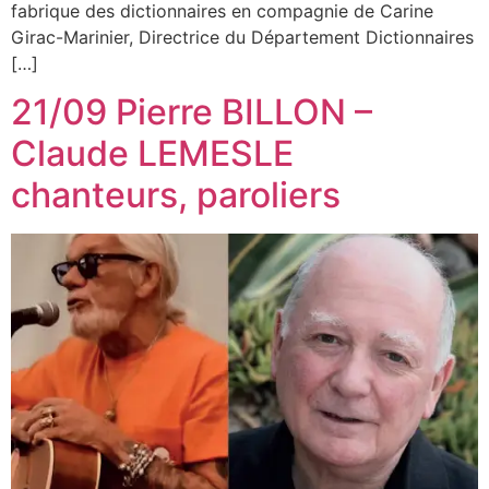
fabrique des dictionnaires en compagnie de Carine
Girac-Marinier, Directrice du Département Dictionnaires
[…]
21/09 Pierre BILLON –
Claude LEMESLE
chanteurs, paroliers