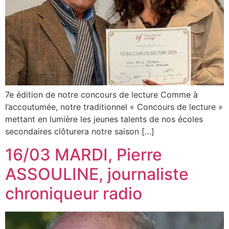
7e édition de notre concours de lecture Comme à
l’accoutumée, notre traditionnel « Concours de lecture »
mettant en lumière les jeunes talents de nos écoles
secondaires clôturera notre saison […]
16/03 MARDI, Pierre
ASSOULINE, journaliste
chroniqueur radio