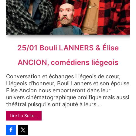
25/01 Bouli LANNERS & Élise
ANCION, comédiens liégeois
Conversation et échanges Liégeois de cœur,
Liégeois d’honneur, Bouli Lanners et son épouse
Elise Ancion nous emporteront dans leur
univers cinématographique prolifique mais aussi
théâtral puisqu’ils ont ajouté à leurs ...
Lire La Suite…