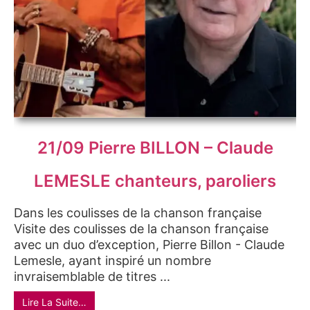
21/09 Pierre BILLON – Claude
LEMESLE chanteurs, paroliers
Dans les coulisses de la chanson française
Visite des coulisses de la chanson française
avec un duo d’exception, Pierre Billon - Claude
Lemesle, ayant inspiré un nombre
invraisemblable de titres ...
Lire La Suite…