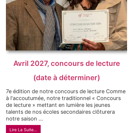
Avril 2027, concours de lecture
(date à déterminer)
7e édition de notre concours de lecture Comme
à l'accoutumée, notre traditionnel « Concours
de lecture » mettant en lumière les jeunes
talents de nos écoles secondaires clôturera
notre saison ...
Lire La Suite…