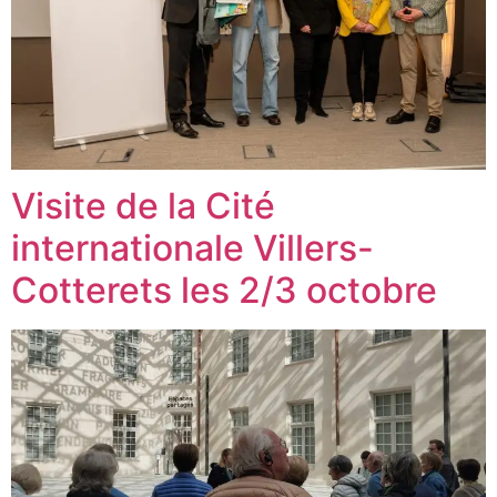
Visite de la Cité
internationale Villers-
Cotterets les 2/3 octobre