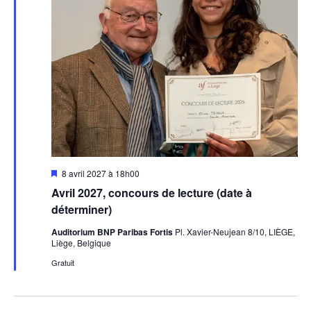
Évèn
Mis
8 avril 2027 à 18h00
en
Avril 2027, concours de lecture (date à
avant
déterminer)
Auditorium BNP Paribas Fortis
Pl. Xavier-Neujean 8/10, LIÈGE,
Liège, Belgique
Gratuit