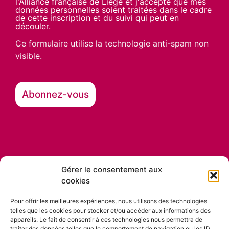
l'Alliance française de Liège et j'accepte que mes
données personnelles soient traitées dans le cadre
de cette inscription et du suivi qui peut en
découler.
Ce formulaire utilise la technologie anti-spam non
visible.
Gérer le consentement aux
cookies
Nos partenaires
Pour offrir les meilleures expériences, nous utilisons des technologies
telles que les cookies pour stocker et/ou accéder aux informations des
appareils. Le fait de consentir à ces technologies nous permettra de
traiter des données telles que le comportement de navigation ou les ID