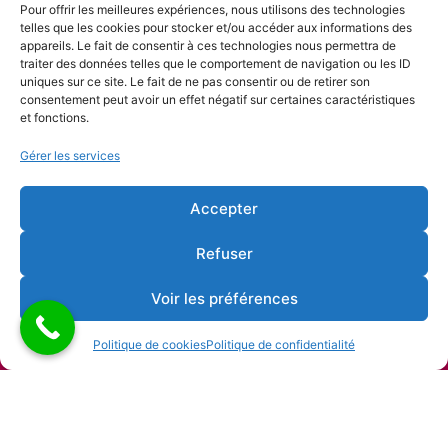
Nos partenaires
Pour offrir les meilleures expériences, nous utilisons des technologies
telles que les cookies pour stocker et/ou accéder aux informations des
appareils. Le fait de consentir à ces technologies nous permettra de
traiter des données telles que le comportement de navigation ou les ID
uniques sur ce site. Le fait de ne pas consentir ou de retirer son
consentement peut avoir un effet négatif sur certaines caractéristiques
et fonctions.
Gérer les services
Accepter
Refuser
Voir les préférences
Politique de cookies
Politique de confidentialité
Copyright © 2026 Alliance française de Liège |