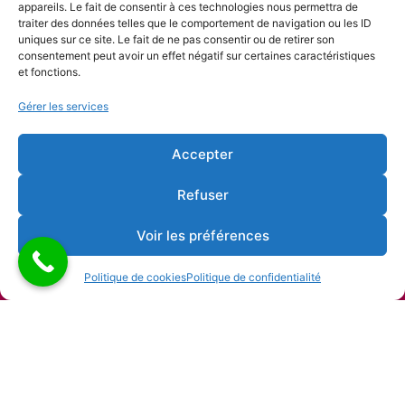
appareils. Le fait de consentir à ces technologies nous permettra de
traiter des données telles que le comportement de navigation ou les ID
uniques sur ce site. Le fait de ne pas consentir ou de retirer son
consentement peut avoir un effet négatif sur certaines caractéristiques
et fonctions.
Gérer les services
Accepter
Refuser
Voir les préférences
Politique de cookies
Politique de confidentialité
Copyright © 2026 Alliance française de Liège |
Développement & Support par Noël Ciavattella