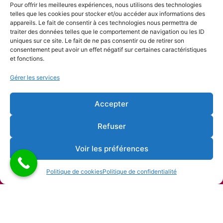
Nos partenaires
Pour offrir les meilleures expériences, nous utilisons des technologies
telles que les cookies pour stocker et/ou accéder aux informations des
appareils. Le fait de consentir à ces technologies nous permettra de
traiter des données telles que le comportement de navigation ou les ID
uniques sur ce site. Le fait de ne pas consentir ou de retirer son
consentement peut avoir un effet négatif sur certaines caractéristiques
et fonctions.
Gérer les services
Accepter
Refuser
Voir les préférences
Politique de cookies
Politique de confidentialité
Copyright © 2026 Alliance française de Liège |