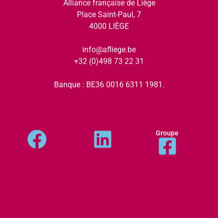
Alliance française de Liège
Place Saint-Paul, 7
4000 LIÈGE
info@afliege.be
+32 (0)498 73 22 31
Banque : BE36 0016 6311 1981.
Groupe