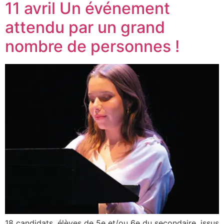
11 avril Un événement
attendu par un grand
nombre de personnes !
18 candidats, élèves de 5e et/ou 6e du secondaire, issus