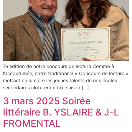
7e édition de notre concours de lecture Comme à
l’accoutumée, notre traditionnel « Concours de lecture »
mettant en lumière les jeunes talents de nos écoles
secondaires clôturera notre saison […]
3 mars 2025 Soirée
littéraire B. YSLAIRE & J-L
FROMENTAL