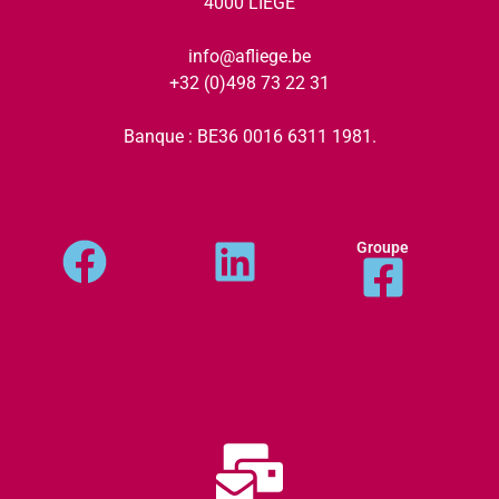
4000 LIÈGE
info@afliege.be
+32 (0)498 73 22 31
Banque : BE36 0016 6311 1981.
Groupe