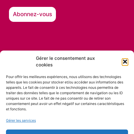
Gérer le consentement aux
cookies
Nos partenaires
Pour offrir les meilleures expériences, nous utilisons des technologies
telles que les cookies pour stocker et/ou accéder aux informations des
appareils. Le fait de consentir à ces technologies nous permettra de
traiter des données telles que le comportement de navigation ou les ID
uniques sur ce site. Le fait de ne pas consentir ou de retirer son
consentement peut avoir un effet négatif sur certaines caractéristiques
et fonctions.
Gérer les services