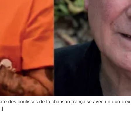
site des coulisses de la chanson française avec un duo d’ex
…]