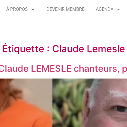
À PROPOS
DEVENIR MEMBRE
AGENDA
Étiquette :
Claude Lemesle
 Claude LEMESLE chanteurs, p