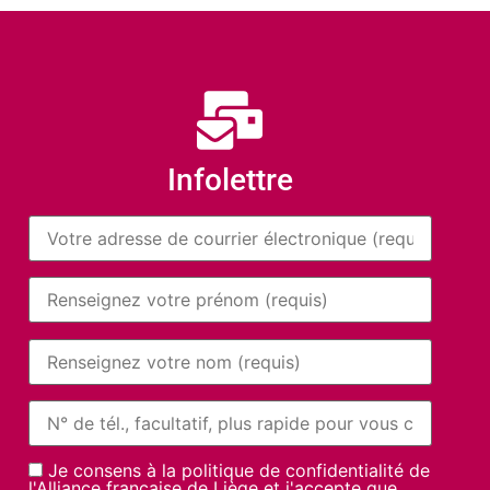
Infolettre
Je consens à la politique de confidentialité de
l'Alliance française de Liège et j'accepte que