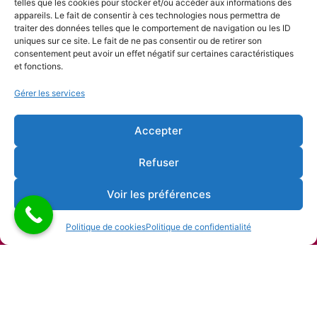
telles que les cookies pour stocker et/ou accéder aux informations des
appareils. Le fait de consentir à ces technologies nous permettra de
traiter des données telles que le comportement de navigation ou les ID
uniques sur ce site. Le fait de ne pas consentir ou de retirer son
consentement peut avoir un effet négatif sur certaines caractéristiques
et fonctions.
Gérer les services
Accepter
Refuser
Voir les préférences
Politique de cookies
Politique de confidentialité
Copyright © 2026 Alliance française de Liège |
Développement & Support par Noël Ciavattella