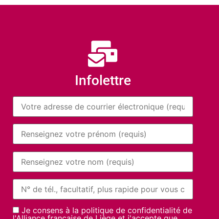
Infolettre
Je consens à la politique de confidentialité de
l'Alliance française de Liège et j'accepte que