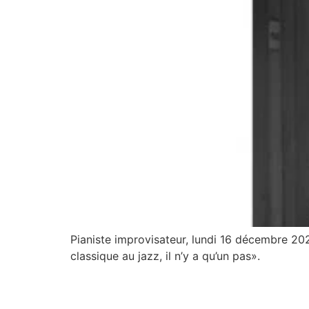
Pianiste improvisateur, lundi 16 décembre 2
classique au jazz, il n’y a qu’un pas».