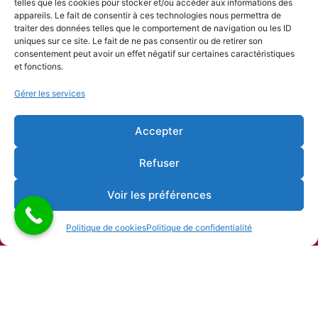
telles que les cookies pour stocker et/ou accéder aux informations des
appareils. Le fait de consentir à ces technologies nous permettra de
traiter des données telles que le comportement de navigation ou les ID
uniques sur ce site. Le fait de ne pas consentir ou de retirer son
consentement peut avoir un effet négatif sur certaines caractéristiques
et fonctions.
Gérer les services
Accepter
Refuser
Voir les préférences
Politique de cookies
Politique de confidentialité
Copyright © 2026 Alliance française de Liège |
Développement & Support par Noël Ciavattella