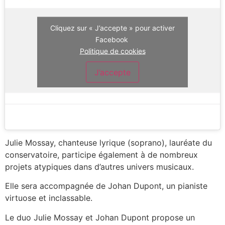
Cliquez sur « J’accepte » pour activer
Facebook
Politique de cookies
J’accepte
Julie Mossay, chanteuse lyrique (soprano), lauréate du
conservatoire, participe également à de nombreux
projets atypiques dans d’autres univers musicaux.
Elle sera accompagnée de Johan Dupont, un pianiste
virtuose et inclassable.
Le duo Julie Mossay et Johan Dupont propose un