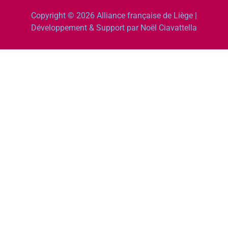
Copyright © 2026 Alliance française de Liège |
Développement & Support par Noël Ciavattella