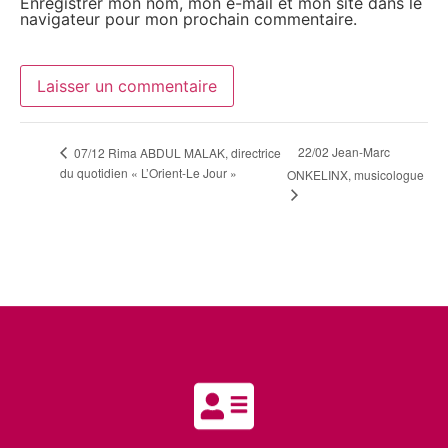
Enregistrer mon nom, mon e-mail et mon site dans le
navigateur pour mon prochain commentaire.
22/02 Jean-Marc
07/12 Rima ABDUL MALAK, directrice
du quotidien « L’Orient-Le Jour »
ONKELINX, musicologue