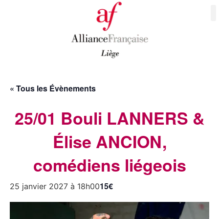
« Tous les Évènements
25/01 Bouli LANNERS &
Élise ANCION,
comédiens liégeois
15€
25 janvier 2027 à 18h00