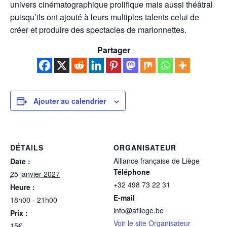
univers cinématographique prolifique mais aussi théâtral
puisqu’ils ont ajouté à leurs multiples talents celui de
créer et produire des spectacles de marionnettes.
Partager
Ajouter au calendrier
DÉTAILS
ORGANISATEUR
Alliance française de Liège
Date :
Téléphone
25 janvier 2027
+32 498 73 22 31
Heure :
E-mail
18h00 - 21h00
info@afliege.be
Prix :
Voir le site Organisateur
15€