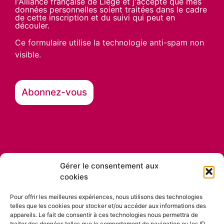
l'Alliance française de Liège et j'accepte que mes
données personnelles soient traitées dans le cadre
de cette inscription et du suivi qui peut en
découler.
Ce formulaire utilise la technologie anti-spam non
visible.
Gérer le consentement aux
cookies
Nos partenaires
Pour offrir les meilleures expériences, nous utilisons des technologies
telles que les cookies pour stocker et/ou accéder aux informations des
appareils. Le fait de consentir à ces technologies nous permettra de
traiter des données telles que le comportement de navigation ou les ID