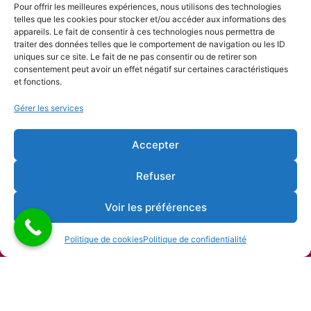
Nos partenaires
Pour offrir les meilleures expériences, nous utilisons des technologies
telles que les cookies pour stocker et/ou accéder aux informations des
appareils. Le fait de consentir à ces technologies nous permettra de
traiter des données telles que le comportement de navigation ou les ID
uniques sur ce site. Le fait de ne pas consentir ou de retirer son
consentement peut avoir un effet négatif sur certaines caractéristiques
et fonctions.
Gérer les services
Accepter
Refuser
Voir les préférences
Politique de cookies
Politique de confidentialité
Copyright © 2026 Alliance française de Liège |