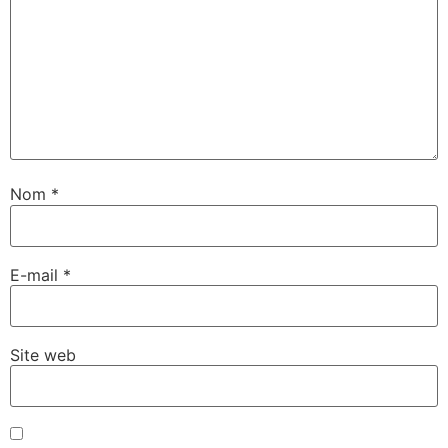
Nom
*
E-mail
*
Site web