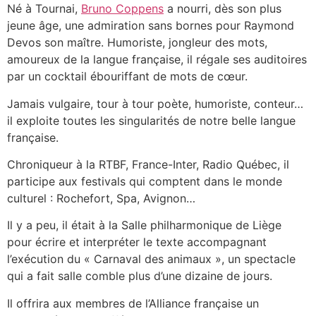
Né à Tournai,
Bruno Coppens
a nourri, dès son plus
jeune âge, une admiration sans bornes pour Raymond
Devos son maître. Humoriste, jongleur des mots,
amoureux de la langue française, il régale ses auditoires
par un cocktail ébouriffant de mots de cœur.
Jamais vulgaire, tour à tour poète, humoriste, conteur…
il exploite toutes les singularités de notre belle langue
française.
Chroniqueur à la RTBF, France-Inter, Radio Québec, il
participe aux festivals qui comptent dans le monde
culturel : Rochefort, Spa, Avignon…
Il y a peu, il était à la Salle philharmonique de Liège
pour écrire et interpréter le texte accompagnant
l’exécution du « Carnaval des animaux », un spectacle
qui a fait salle comble plus d’une dizaine de jours.
Il offrira aux membres de l’Alliance française un